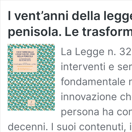
I vent’anni della leg
penisola. Le trasform
La Legge n. 32
interventi e ser
fondamentale ne
innovazione che
persona ha cono
decenni. I suoi contenuti, 