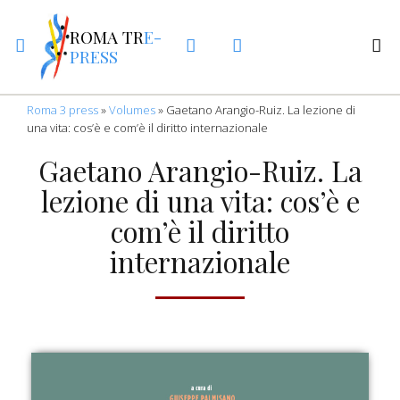
ROMA TR
E-
PRESS
Roma 3 press
»
Volumes
»
Gaetano Arangio-Ruiz. La lezione di
una vita: cos’è e com’è il diritto internazionale
Gaetano Arangio-Ruiz. La
lezione di una vita: cos’è e
com’è il diritto
internazionale