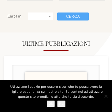
Cerca in
ULTIME PUBBLICAZIONI
Utilizziamo i cookie per essere sicuri che tu possa avere la
migliore esperienza sul nostro sito. Se continui ad utilizzare
questo sito prendiamo atto che tu sia d'accordo.
Ok
No