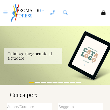
ROMA TR
E-
PRESS
Catalogo (aggiornato al
5/7/2026)
Cerca per: