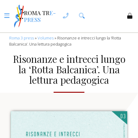
ROMA TR
E-
PRESS
Roma 3 press
»
Volumes
»
Risonanze e intrecci lungo la ‘Rotta
Balcanica’. Una lettura pedagogica
Risonanze e intrecci lungo
la ‘Rotta Balcanica’. Una
lettura pedagogica