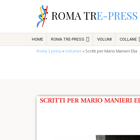
ROMA TR
E-PRESS
HOME
ROMA TRE-PRESS
VOLUMI
COLLANE
Roma 3 press
»
Volumes
»
Scritti per Mario Manieri Elia