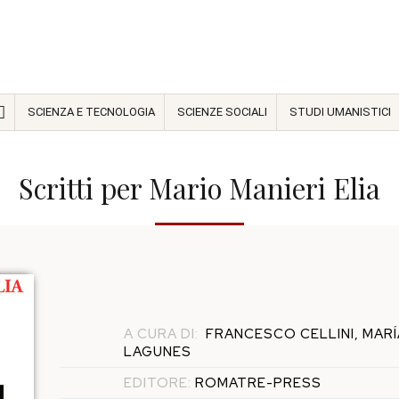
SCIENZA E TECNOLOGIA
SCIENZE SOCIALI
STUDI UMANISTICI
Scritti per Mario Manieri Elia
A CURA DI:
FRANCESCO CELLINI, MAR
LAGUNES
EDITORE:
ROMATRE-PRESS