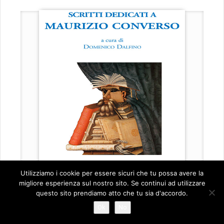
Utilizziamo i cookie per essere sicuri che tu possa avere la
migliore esperienza sul nostro sito. Se continui ad utilizzare
questo sito prendiamo atto che tu sia d'accordo.
Ok
No