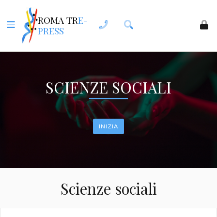
ROMA TR
E-
PRESS
SCIENZE SOCIALI
INIZIA
Scienze sociali