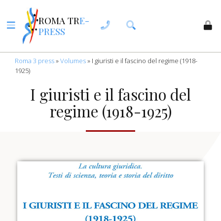
ROMA TR
E-
PRESS
Roma 3 press
»
Volumes
»
I giuristi e il fascino del regime (1918-
1925)
I giuristi e il fascino del
regime (1918-1925)