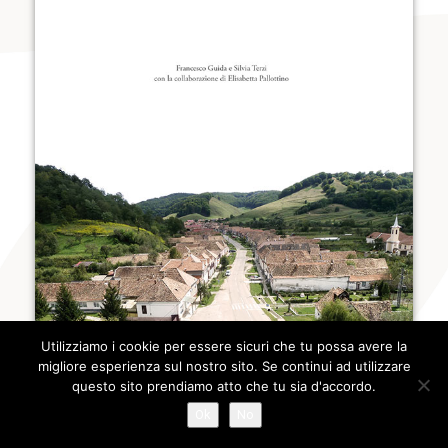
Utilizziamo i cookie per essere sicuri che tu possa avere la
migliore esperienza sul nostro sito. Se continui ad utilizzare
questo sito prendiamo atto che tu sia d'accordo.
Ok
No
A CURA DI:
SILVIA TERZI