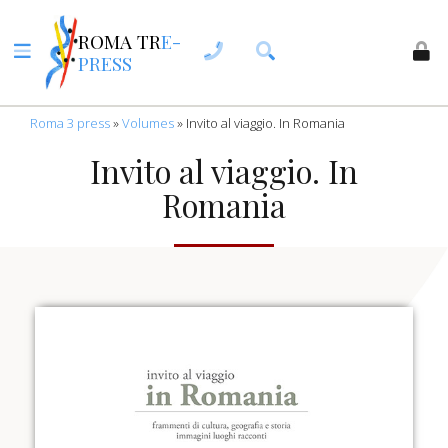
ROMA TR
E-
PRESS
Roma 3 press
»
Volumes
»
Invito al viaggio. In Romania
Invito al viaggio. In
Romania