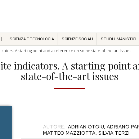
SCIENZA E TECNOLOGIA
SCIENZE SOCIALI
STUDI UMANISTICI
cators. A starting point and a reference on some state-of-the-art issues
te indicators. A starting point 
state-of-the-art issues
AUTORE:
ADRIAN OTOIU, ADRIANO PA
MATTEO MAZZIOTTA, SILVIA TERZI