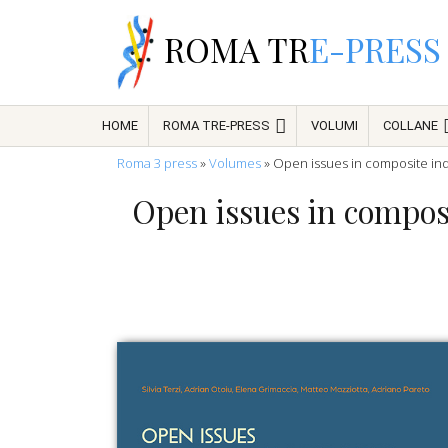
ROMA TR
E-PRESS
HOME
ROMA TRE-PRESS
VOLUMI
COLLANE
Roma 3 press
»
Volumes
»
Open issues in composite indi
Open issues in composi