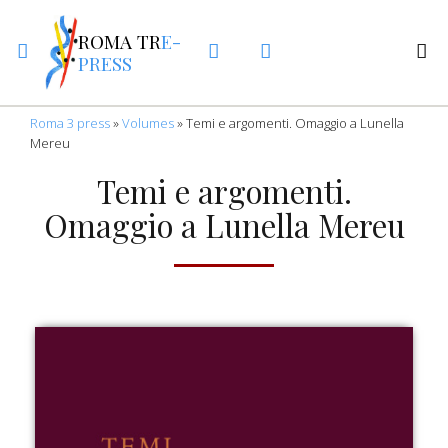
ROMA TR
E-
PRESS
Roma 3 press
»
Volumes
»
Temi e argomenti. Omaggio a Lunella
Mereu
Temi e argomenti.
Omaggio a Lunella Mereu