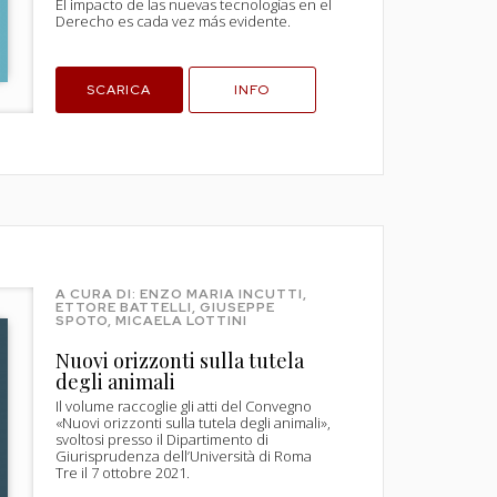
El impacto de las nuevas tecnologías en el
Derecho es cada vez más evidente.
SCARICA
INFO
A CURA DI: ENZO MARIA INCUTTI,
ETTORE BATTELLI, GIUSEPPE
SPOTO, MICAELA LOTTINI
Nuovi orizzonti sulla tutela
degli animali
Il volume raccoglie gli atti del Convegno
«Nuovi orizzonti sulla tutela degli animali»,
svoltosi presso il Dipartimento di
Giurisprudenza dell’Università di Roma
Tre il 7 ottobre 2021.