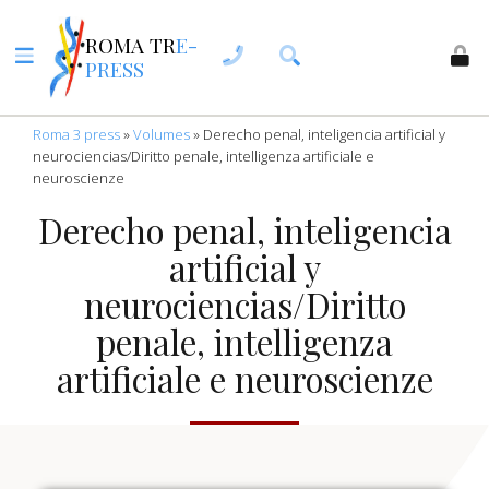
ROMA TR
E-
PRESS
Roma 3 press
»
Volumes
»
Derecho penal, inteligencia artificial y
neurociencias/Diritto penale, intelligenza artificiale e
neuroscienze
Derecho penal, inteligencia
artificial y
neurociencias/Diritto
penale, intelligenza
artificiale e neuroscienze