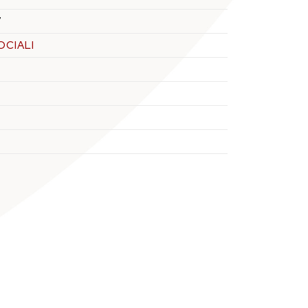
7
OCIALI