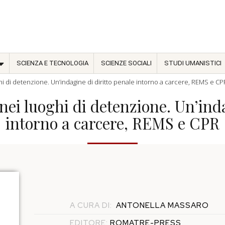
SCIENZA E TECNOLOGIA
SCIENZE SOCIALI
STUDI UMANISTICI
ghi di detenzione. Un’indagine di diritto penale intorno a carcere, REMS e CP
 nei luoghi di detenzione. Un’ind
intorno a carcere, REMS e CPR
A CURA DI:
ANTONELLA MASSARO
EDITORE:
ROMATRE-PRESS