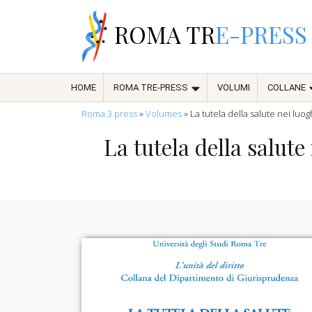
ROMA TR
E-PRESS
HOME
ROMA TRE-PRESS
VOLUMI
COLLANE
Roma 3 press
»
Volumes
»
La tutela della salute nei luo
La tutela della salute