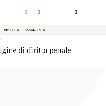
RIVISTE
COEDIZIONI
R
agine di diritto penale