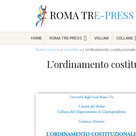
ROMA TR
E-PRESS
HOME
ROMA TRE-PRESS
VOLUMI
COLLANE
Roma 3 press
»
Volumes
»
L’ordinamento costituzionale 
L’ordinamento costitu