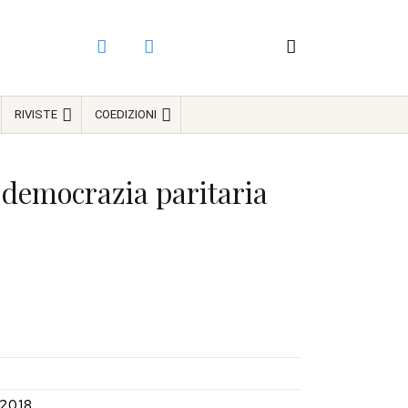
RIVISTE
COEDIZIONI
a democrazia paritaria
2018