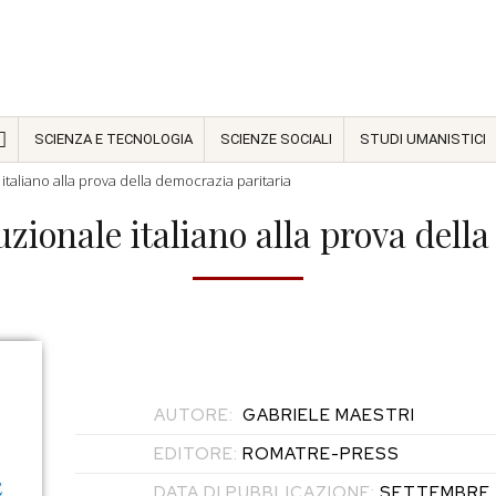
SCIENZA E TECNOLOGIA
SCIENZE SOCIALI
STUDI UMANISTICI
italiano alla prova della democrazia paritaria
zionale italiano alla prova dell
AUTORE:
GABRIELE MAESTRI
EDITORE:
ROMATRE-PRESS
DATA DI PUBBLICAZIONE:
SETTEMBRE 