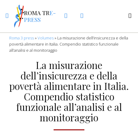
ROMA TR
E-
PRESS
Roma 3 press
»
Volumes
»
La misurazione dell’insicurezza e della
povertà alimentare in Italia. Compendio statistico funzionale
all’analisi e al monitoraggio
La misurazione
dell’insicurezza e della
povertà alimentare in Italia.
Compendio statistico
funzionale all’analisi e al
monitoraggio