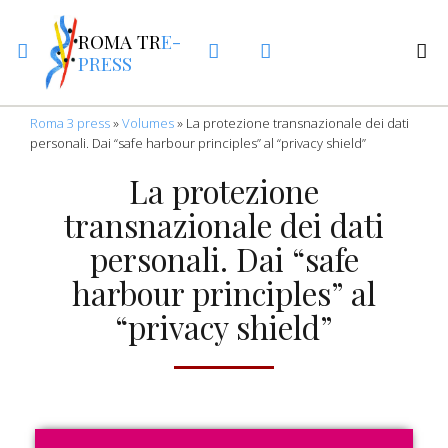
ROMA TR
E-
PRESS
Roma 3 press
»
Volumes
»
La protezione transnazionale dei dati
personali. Dai “safe harbour principles” al “privacy shield”
La protezione
transnazionale dei dati
personali. Dai “safe
harbour principles” al
“privacy shield”