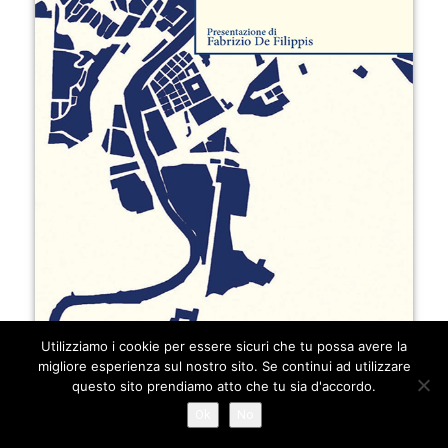
Utilizziamo i cookie per essere sicuri che tu possa avere la
migliore esperienza sul nostro sito. Se continui ad utilizzare
questo sito prendiamo atto che tu sia d'accordo.
Ok
No