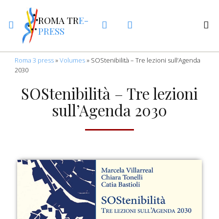
ROMA TR
E-
PRESS
Roma 3 press
»
Volumes
»
SOStenibilità – Tre lezioni sull’Agenda
2030
SOStenibilità – Tre lezioni
sull’Agenda 2030