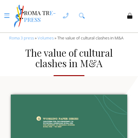
ROMA TR
E-
PRESS
Roma 3 press
»
Volumes
»
The value of cultural clashes in M&A
The value of cultural
clashes in M&A