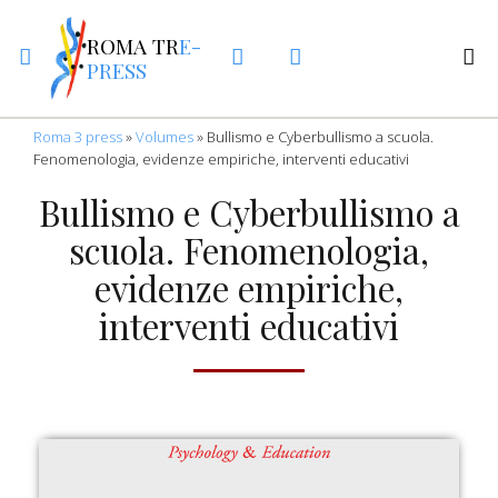
ROMA TR
E-
PRESS
Roma 3 press
»
Volumes
»
Bullismo e Cyberbullismo a scuola.
Fenomenologia, evidenze empiriche, interventi educativi
Bullismo e Cyberbullismo a
scuola. Fenomenologia,
evidenze empiriche,
interventi educativi