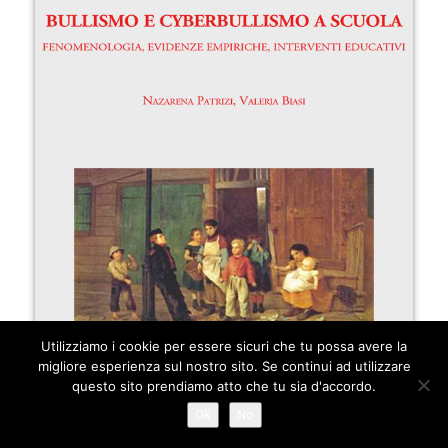
Utilizziamo i cookie per essere sicuri che tu possa avere la
migliore esperienza sul nostro sito. Se continui ad utilizzare
questo sito prendiamo atto che tu sia d'accordo.
Ok
No