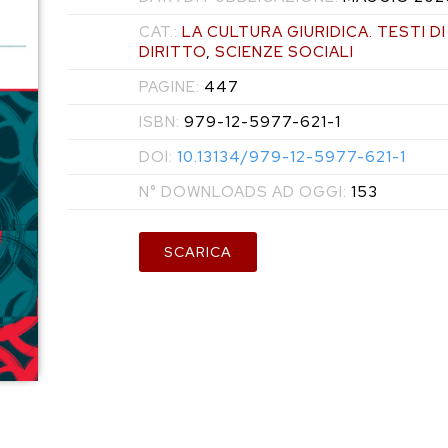
CAT.:
LA CULTURA GIURIDICA. TESTI D
DIRITTO
,
SCIENZE SOCIALI
PAGINE:
447
ISBN:
979-12-5977-621-1
DOI:
10.13134/979-12-5977-621-1
N° DOWNLOADS AD OGGI:
153
SCARICA