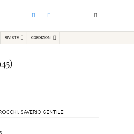
RIVISTE
COEDIZIONI
945)
IROCCHI, SAVERIO GENTILE
6