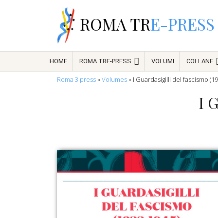
ROMA TR
E-PRESS
HOME
ROMA TRE-PRESS
VOLUMI
COLLANE
Roma 3 press
»
Volumes
»
I Guardasigilli del fascismo (1
I G