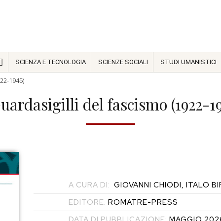
SCIENZA E TECNOLOGIA
SCIENZE SOCIALI
STUDI UMANISTICI
922-1945)
uardasigilli del fascismo (1922-1
A CURA DI:
GIOVANNI CHIODI, ITALO B
EDITORE:
ROMATRE-PRESS
DATA DI PUBBLICAZIONE:
MAGGIO 202