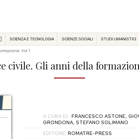
SCIENZA E TECNOLOGIA
SCIENZE SOCIALI
STUDI UMANISTICI
 formazione. Vol 1
ce civile. Gli anni della formazion
A CURA DI:
FRANCESCO ASTONE, GIOV
GRONDONA, STEFANO SOLIMANO
EDITORE:
ROMATRE-PRESS