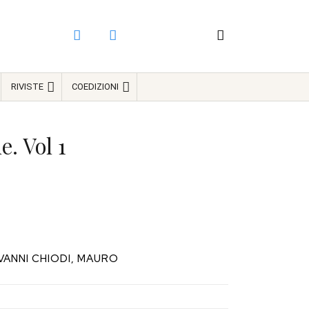
RIVISTE
COEDIZIONI
e. Vol 1
ANNI CHIODI, MAURO