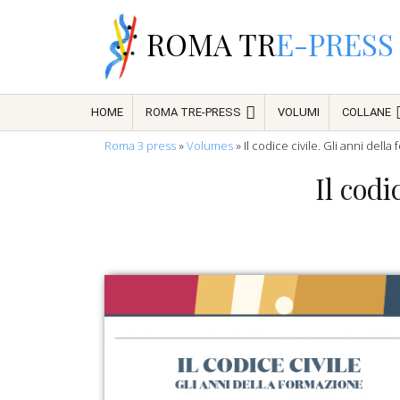
ROMA TR
E-PRESS
HOME
ROMA TRE-PRESS
VOLUMI
COLLANE
Roma 3 press
»
Volumes
»
Il codice civile. Gli anni della
Il codi