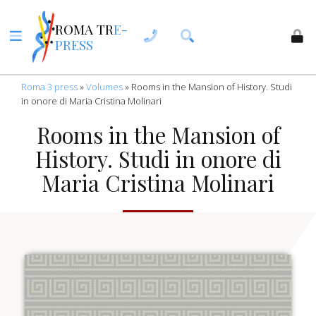
ROMA TR
E-
PRESS
Roma 3 press
»
Volumes
»
Rooms in the Mansion of History. Studi
in onore di Maria Cristina Molinari
Rooms in the Mansion of
History. Studi in onore di
Maria Cristina Molinari