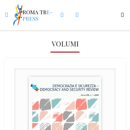
ROMA TR
E-
PRESS
VOLUMI