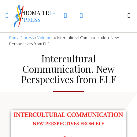
ROMA TR
E-
PRESS
Roma 3 press
»
Volumes
»
Intercultural Communication. New
Perspectives from ELF
Intercultural
Communication. New
Perspectives from ELF