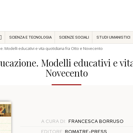
SCIENZA E TECNOLOGIA
SCIENZE SOCIALI
STUDI UMANISTICI
. Modelli educativi e vita quotidiana fra Otto e Novecento
cazione. Modelli educativi e vit
Novecento
A CURA DI:
FRANCESCA BORRUSO
EDITORE:
ROMATRE-PRESS