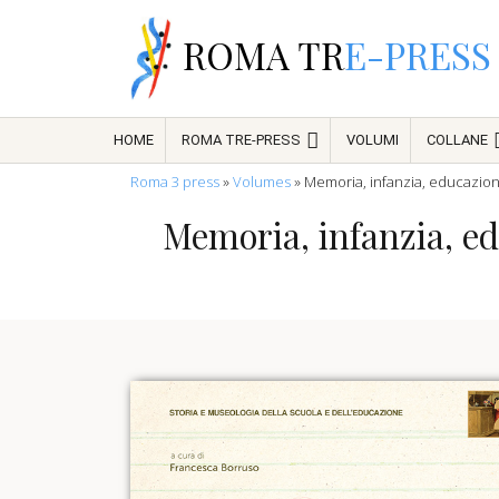
ROMA TR
E-PRESS
HOME
ROMA TRE-PRESS
VOLUMI
COLLANE
Roma 3 press
»
Volumes
»
Memoria, infanzia, educazione
Memoria, infanzia, edu