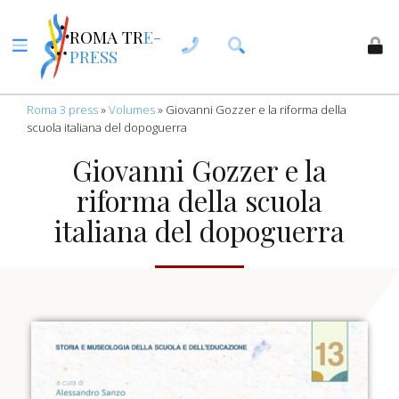
ROMA TR
E-
PRESS
Roma 3 press
»
Volumes
»
Giovanni Gozzer e la riforma della
scuola italiana del dopoguerra
Giovanni Gozzer e la
riforma della scuola
italiana del dopoguerra