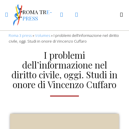
ROMA TR
E-
PRESS
Roma 3 press
»
Volumes
»
I problemi dell’informazione nel diritto
civile, oggi. Studi in onore di Vincenzo Cuffaro
I problemi
dell’informazione nel
diritto civile, oggi. Studi in
onore di Vincenzo Cuffaro