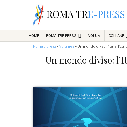
ROMA TR
E-PRESS
HOME
ROMA TRE-PRESS
VOLUMI
COLLANE
Roma 3 press
»
Volumes
»
Un mondo diviso: l’Italia, l’Eur
Un mondo diviso: l’Ita