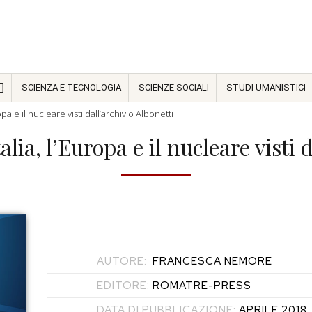
SCIENZA E TECNOLOGIA
SCIENZE SOCIALI
STUDI UMANISTICI
opa e il nucleare visti dall’archivio Albonetti
lia, l’Europa e il nucleare visti 
AUTORE:
FRANCESCA NEMORE
EDITORE:
ROMATRE-PRESS
DATA DI PUBBLICAZIONE:
APRILE 2018