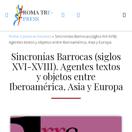
ROMA TR
E-
PRESS
Roma 3 press
»
Volumes
»
Sincronías Barrocas (siglos XVI-XVIII).
Agentes textos y objetos entre Iberoamérica, Asia y Europa
Sincronías Barrocas (siglos
XVI-XVIII). Agentes textos
y objetos entre
Iberoamérica, Asia y Europa