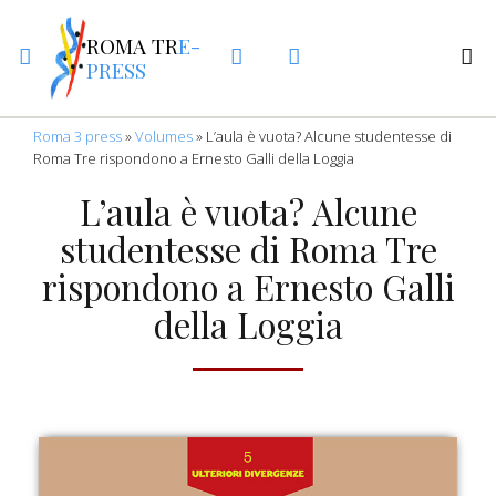
ROMA TR
E-
PRESS
Roma 3 press
»
Volumes
»
L’aula è vuota? Alcune studentesse di
Roma Tre rispondono a Ernesto Galli della Loggia
L’aula è vuota? Alcune
studentesse di Roma Tre
rispondono a Ernesto Galli
della Loggia