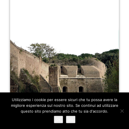
Utilizziamo i cookie per essere sicuri che tu possa avere la
migliore esperienza sul nostro sito. Se continui ad utilizzare
questo sito prendiamo atto che tu sia d'accordo.
Ok
No