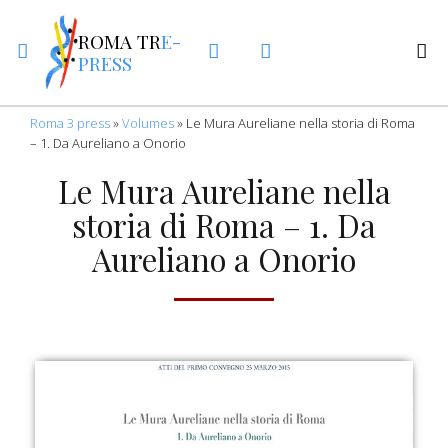
ROMA TR
E-
PRESS
Roma 3 press
»
Volumes
»
Le Mura Aureliane nella storia di Roma
– 1. Da Aureliano a Onorio
Le Mura Aureliane nella
storia di Roma – 1. Da
Aureliano a Onorio