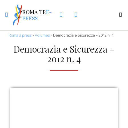
ROMA TR
E-
PRESS
Roma 3 press
»
Volumes
»
Democrazia e Sicurezza – 2012 n. 4
Democrazia e Sicurezza –
2012 n. 4