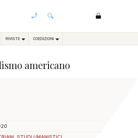
RIVISTE
COEDIZIONI
ialismo americano
020
RIANI
,
STUDI UMANISTICI