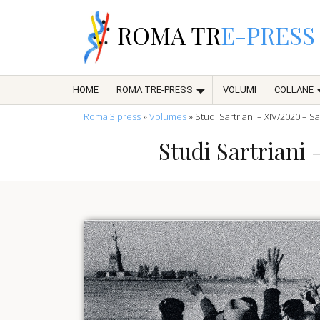
ROMA TR
E-PRESS
HOME
ROMA TRE-PRESS
VOLUMI
COLLANE
Roma 3 press
»
Volumes
»
Studi Sartriani – XIV/2020 – S
Studi Sartriani 