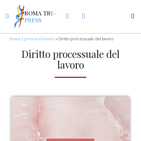
ROMA TR
E-
PRESS
Roma 3 press
»
Volumes
»
Diritto processuale del lavoro
Diritto processuale del
lavoro