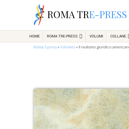
ROMA TR
E-PRESS
HOME
ROMA TRE-PRESS
VOLUMI
COLLANE
Roma 3 press
»
Volumes
»
Il realismo giuridico america