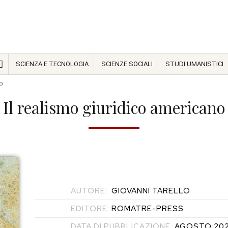
SCIENZA E TECNOLOGIA
SCIENZE SOCIALI
STUDI UMANISTICI
no
Il realismo giuridico americano
AUTORE:
GIOVANNI TARELLO
EDITORE:
ROMATRE-PRESS
DATA DI PUBBLICAZIONE:
AGOSTO 20