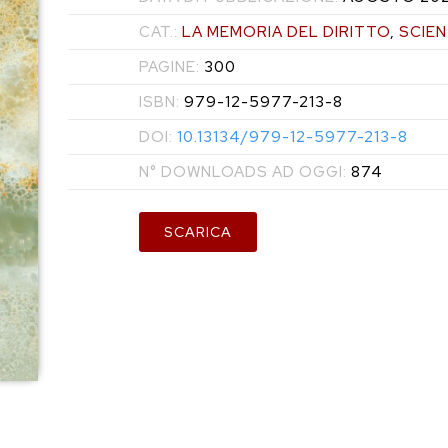
CAT.:
LA MEMORIA DEL DIRITTO
,
SCIEN
PAGINE:
300
ISBN:
979-12-5977-213-8
DOI:
10.13134/979-12-5977-213-8
N° DOWNLOADS AD OGGI:
874
SCARICA