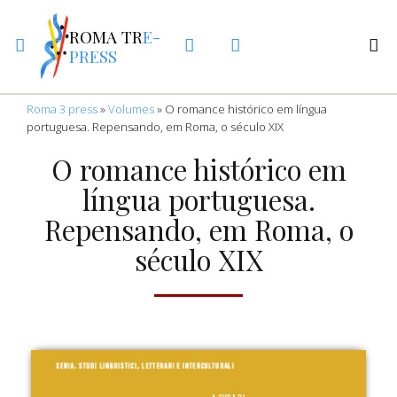
ROMA TR
E-
PRESS
Roma 3 press
»
Volumes
»
O romance histórico em língua
portuguesa. Repensando, em Roma, o século XIX
O romance histórico em
língua portuguesa.
Repensando, em Roma, o
século XIX