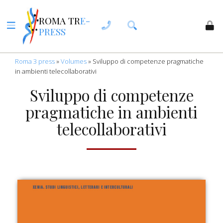
ROMA TR
E-
PRESS
Roma 3 press
»
Volumes
»
Sviluppo di competenze pragmatiche
in ambienti telecollaborativi
Sviluppo di competenze
pragmatiche in ambienti
telecollaborativi