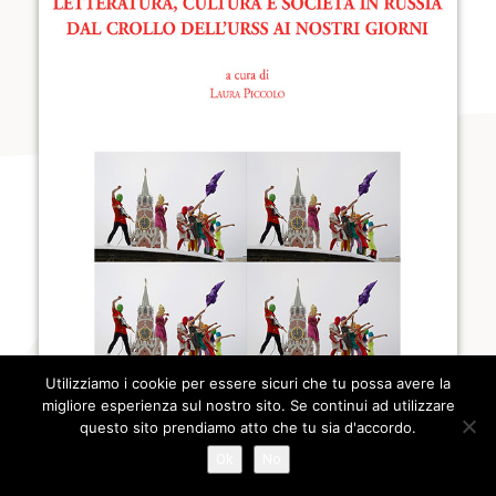
Utilizziamo i cookie per essere sicuri che tu possa avere la
migliore esperienza sul nostro sito. Se continui ad utilizzare
questo sito prendiamo atto che tu sia d'accordo.
Ok
No