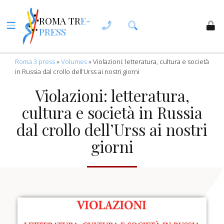
ROMA TR
E-
PRESS
Roma 3 press
»
Volumes
»
Violazioni: letteratura, cultura e società
in Russia dal crollo dell’Urss ai nostri giorni
Violazioni: letteratura,
cultura e società in Russia
dal crollo dell’Urss ai nostri
giorni