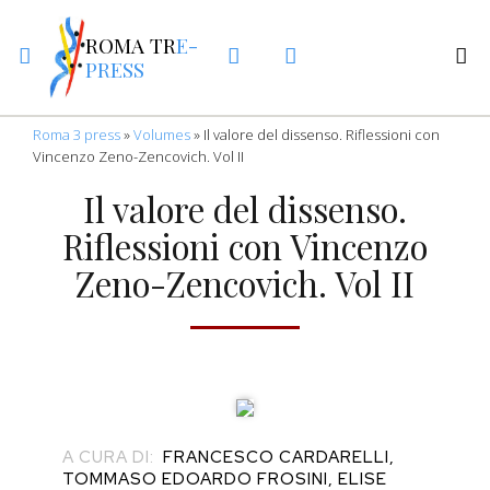
ROMA TR
E-
PRESS
Roma 3 press
»
Volumes
»
Il valore del dissenso. Riflessioni con
Vincenzo Zeno-Zencovich. Vol II
Il valore del dissenso.
Riflessioni con Vincenzo
Zeno-Zencovich. Vol II
A CURA DI:
FRANCESCO CARDARELLI,
TOMMASO EDOARDO FROSINI, ELISE